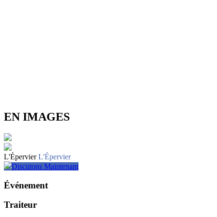
EN IMAGES
L'Épervier
L'Épervier
Discutons Maintenant
Événement
Traiteur