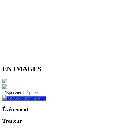
EN IMAGES
L'Épervier
L'Épervier
Discutons Maintenant
Événement
Traiteur