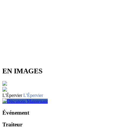
EN IMAGES
L'Épervier
L'Épervier
Discutons Maintenant
Événement
Traiteur