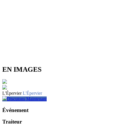
EN IMAGES
L'Épervier
L'Épervier
Discutons Maintenant
Événement
Traiteur