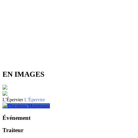
EN IMAGES
L'Épervier
L'Épervier
Discutons Maintenant
Événement
Traiteur