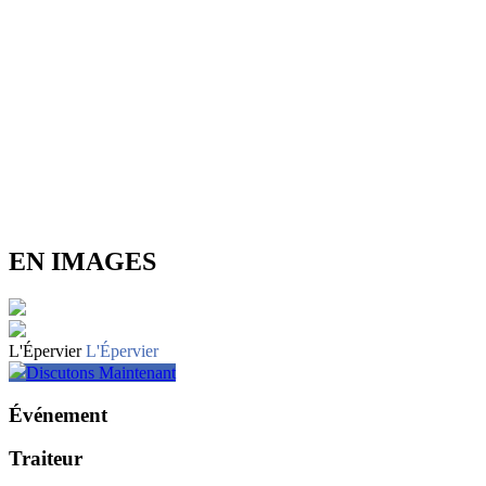
EN IMAGES
L'Épervier
L'Épervier
Discutons Maintenant
Événement
Traiteur