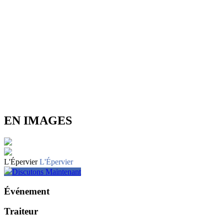
EN IMAGES
L'Épervier
L'Épervier
Discutons Maintenant
Événement
Traiteur