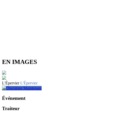
EN IMAGES
L'Épervier
L'Épervier
Discutons Maintenant
Événement
Traiteur