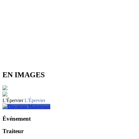
EN IMAGES
L'Épervier
L'Épervier
Discutons Maintenant
Événement
Traiteur