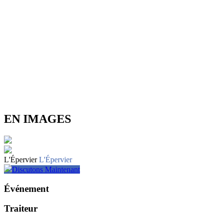
EN IMAGES
L'Épervier
L'Épervier
Discutons Maintenant
Événement
Traiteur