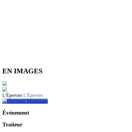
EN IMAGES
L'Épervier
L'Épervier
Discutons Maintenant
Événement
Traiteur