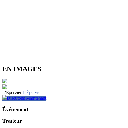
EN IMAGES
L'Épervier
L'Épervier
Discutons Maintenant
Événement
Traiteur