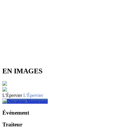
EN IMAGES
L'Épervier
L'Épervier
Discutons Maintenant
Événement
Traiteur