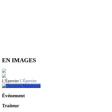
EN IMAGES
L'Épervier
L'Épervier
Discutons Maintenant
Événement
Traiteur