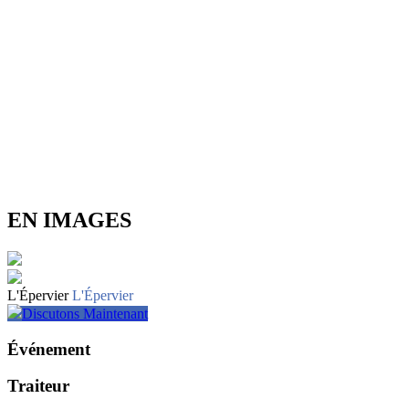
EN IMAGES
L'Épervier
L'Épervier
Discutons Maintenant
Événement
Traiteur