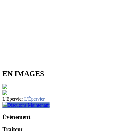
EN IMAGES
L'Épervier
L'Épervier
Discutons Maintenant
Événement
Traiteur