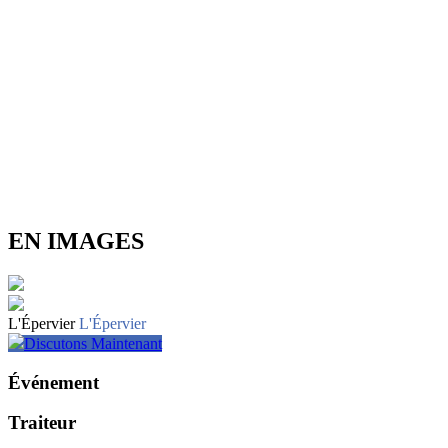
EN IMAGES
L'Épervier
L'Épervier
Discutons Maintenant
Événement
Traiteur