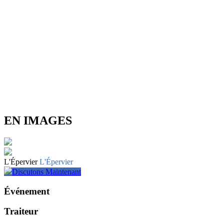
EN IMAGES
L'Épervier
L'Épervier
Discutons Maintenant
Événement
Traiteur