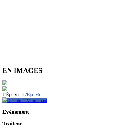
EN IMAGES
L'Épervier
L'Épervier
Discutons Maintenant
Événement
Traiteur