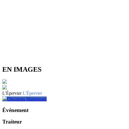
EN IMAGES
L'Épervier
L'Épervier
Discutons Maintenant
Événement
Traiteur