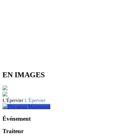
EN IMAGES
L'Épervier
L'Épervier
Discutons Maintenant
Événement
Traiteur