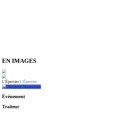
EN IMAGES
L'Épervier
L'Épervier
Discutons Maintenant
Événement
Traiteur