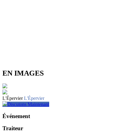
EN IMAGES
L'Épervier
L'Épervier
Discutons Maintenant
Événement
Traiteur