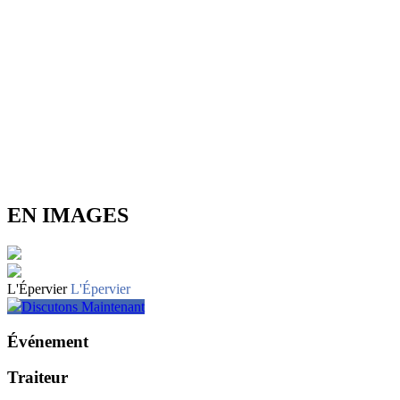
EN IMAGES
L'Épervier
L'Épervier
Discutons Maintenant
Événement
Traiteur