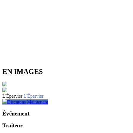
EN IMAGES
L'Épervier
L'Épervier
Discutons Maintenant
Événement
Traiteur