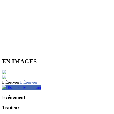
EN IMAGES
L'Épervier
L'Épervier
Discutons Maintenant
Événement
Traiteur