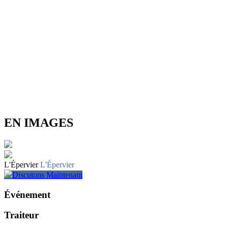
EN IMAGES
L'Épervier
L'Épervier
Discutons Maintenant
Événement
Traiteur