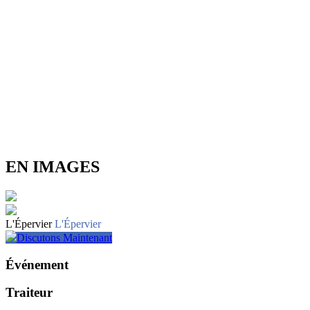
EN IMAGES
L'Épervier
L'Épervier
Discutons Maintenant
Événement
Traiteur