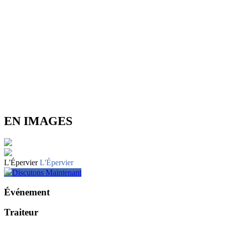
EN IMAGES
L'Épervier
L'Épervier
Discutons Maintenant
Événement
Traiteur