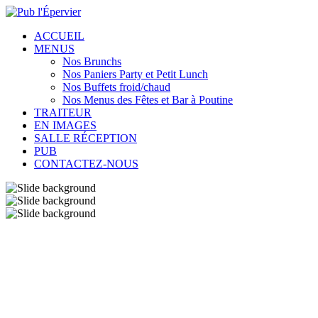
ACCUEIL
MENUS
Nos Brunchs
Nos Paniers Party et Petit Lunch
Nos Buffets froid/chaud
Nos Menus des Fêtes et Bar à Poutine
TRAITEUR
EN IMAGES
SALLE RÉCEPTION
PUB
CONTACTEZ-NOUS