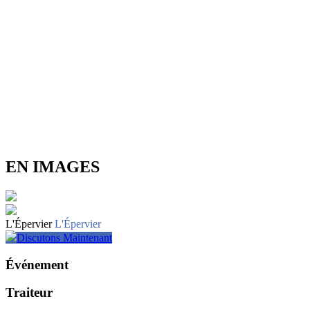
EN IMAGES
L'Épervier
L'Épervier
Discutons Maintenant
Événement
Traiteur