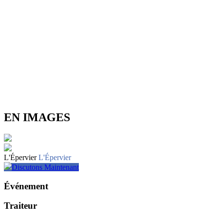
EN IMAGES
L'Épervier
L'Épervier
Discutons Maintenant
Événement
Traiteur