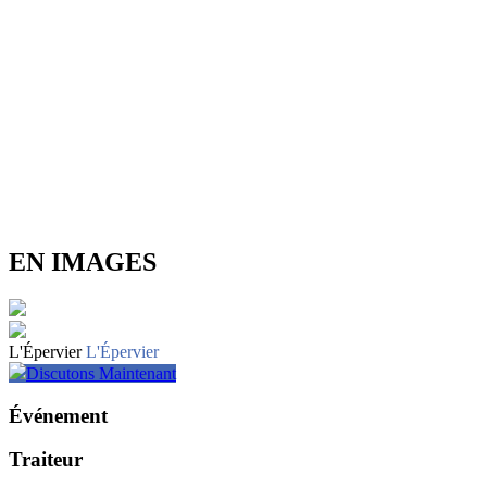
EN IMAGES
L'Épervier
L'Épervier
Discutons Maintenant
Événement
Traiteur