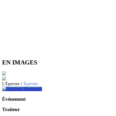
EN IMAGES
L'Épervier
L'Épervier
Discutons Maintenant
Événement
Traiteur