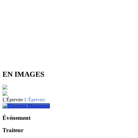
EN IMAGES
L'Épervier
L'Épervier
Discutons Maintenant
Événement
Traiteur