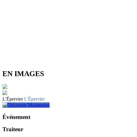
EN IMAGES
L'Épervier
L'Épervier
Discutons Maintenant
Événement
Traiteur