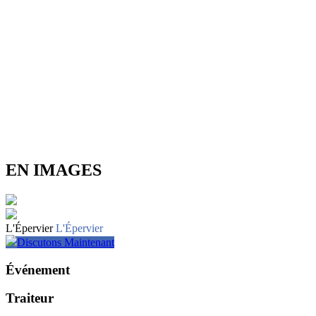
EN IMAGES
L'Épervier
L'Épervier
Discutons Maintenant
Événement
Traiteur