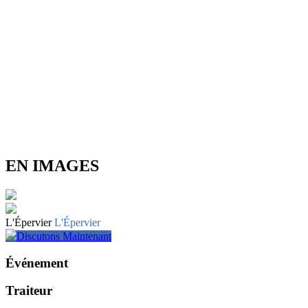
EN IMAGES
L'Épervier
L'Épervier
Discutons Maintenant
Événement
Traiteur