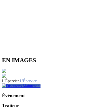
EN IMAGES
L'Épervier
L'Épervier
Discutons Maintenant
Événement
Traiteur