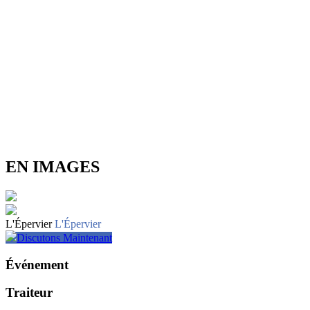
EN IMAGES
L'Épervier
L'Épervier
Discutons Maintenant
Événement
Traiteur