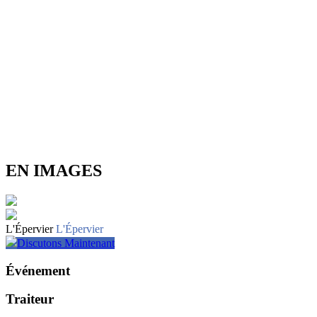
EN IMAGES
L'Épervier
L'Épervier
Discutons Maintenant
Événement
Traiteur