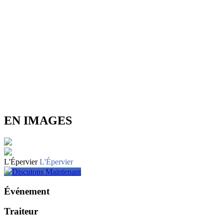
EN IMAGES
L'Épervier
L'Épervier
Discutons Maintenant
Événement
Traiteur