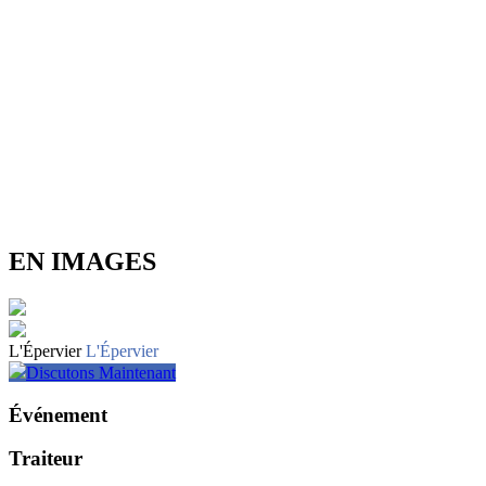
EN IMAGES
L'Épervier
L'Épervier
Discutons Maintenant
Événement
Traiteur