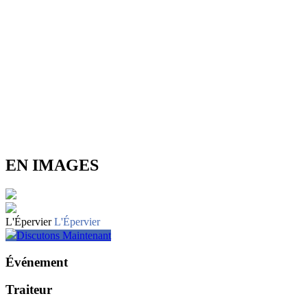
EN IMAGES
L'Épervier
L'Épervier
Discutons Maintenant
Événement
Traiteur