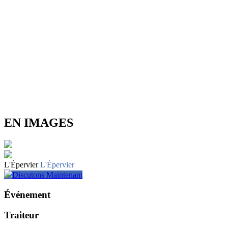
EN IMAGES
L'Épervier
L'Épervier
Discutons Maintenant
Événement
Traiteur