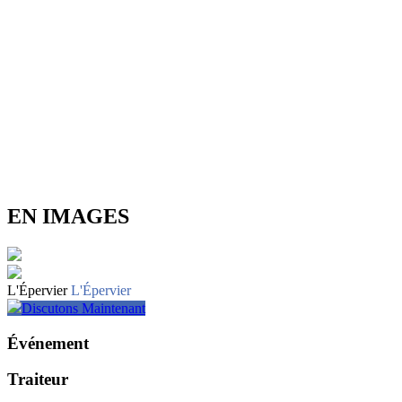
EN IMAGES
L'Épervier
L'Épervier
Discutons Maintenant
Événement
Traiteur