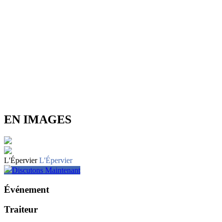
EN IMAGES
L'Épervier
L'Épervier
Discutons Maintenant
Événement
Traiteur