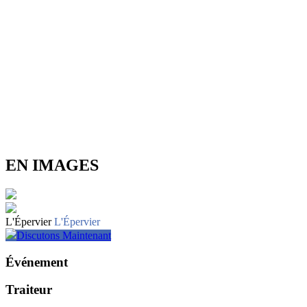
EN IMAGES
L'Épervier
L'Épervier
Discutons Maintenant
Événement
Traiteur