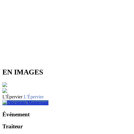
EN IMAGES
L'Épervier
L'Épervier
Discutons Maintenant
Événement
Traiteur