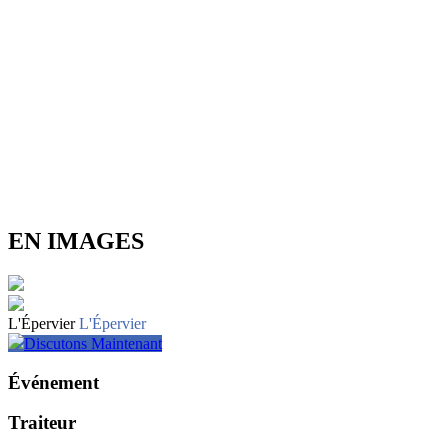
EN IMAGES
L'Épervier
L'Épervier
Discutons Maintenant
Événement
Traiteur