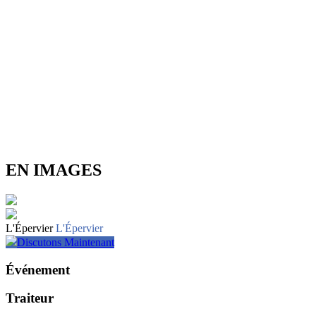
EN IMAGES
L'Épervier
L'Épervier
Discutons Maintenant
Événement
Traiteur